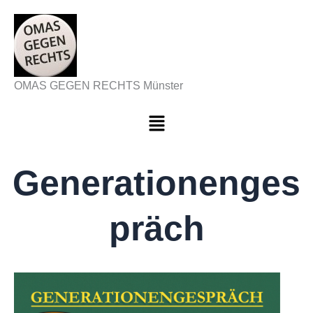
Zum
Inhalt
springen
OMAS GEGEN RECHTS Münster
Menü
Generationenges
präch