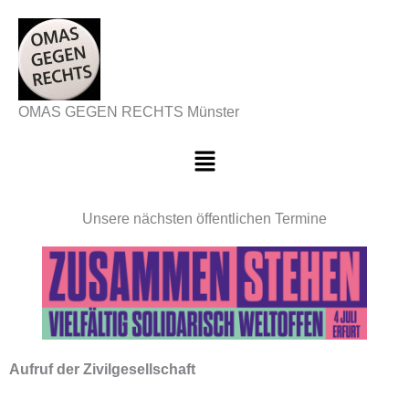
Zum
Inhalt
springen
OMAS GEGEN RECHTS Münster
Menü
Unsere nächsten öffentlichen Termine
Aufruf der Zivilgesellschaft