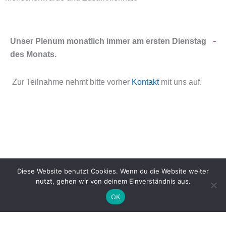
Unser Plenum monatlich immer am ersten Dienstag
des Monats.
Zur Teilnahme nehmt bitte vorher
Kontakt
mit uns auf.
Diese Website benutzt Cookies. Wenn du die Website weiter
nutzt, gehen wir von deinem Einverständnis aus.
Menü
OK