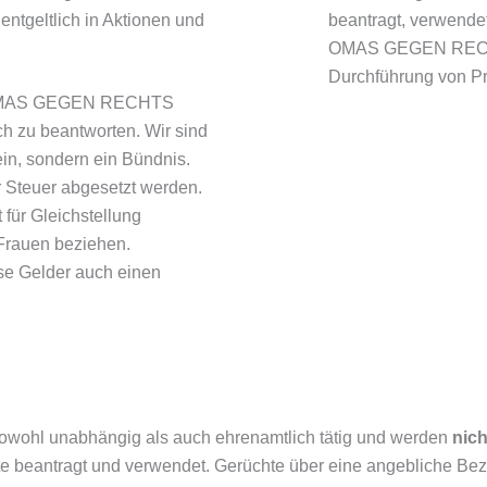
nentgeltlich in Aktionen und
beantragt, verwendet
OMAS GEGEN RECHTS
Durchführung von Pr
ie OMAS GEGEN RECHTS
h zu beantworten. Wir sind
ein, sondern ein Bündnis.
 Steuer abgesetzt werden.
für Gleichstellung
f Frauen beziehen.
ese Gelder auch einen
hl unabhängig als auch ehrenamtlich tätig und werden
nich
ekte beantragt und verwendet. Gerüchte über eine angebliche B