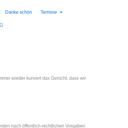
Danke schön
Termine
AG
mer wieder kursiert das Gerücht, dass wir
rden nach öffentlich-rechtlichen Vorgaben