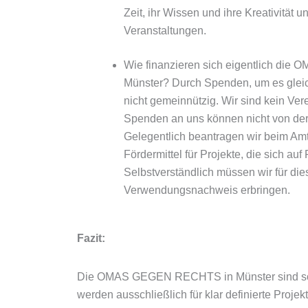
Zeit, ihr Wissen und ihre Kreativität u
Veranstaltungen.
Wie finanzieren sich eigentlich d
Münster? Durch Spenden, um es gleic
nicht gemeinnützig. Wir sind kein Ver
Spenden an uns können nicht von der
Gelegentlich beantragen wir beim Amt 
Fördermittel für Projekte, die sich au
Selbstverständlich müssen wir für di
Verwendungsnachweis erbringen.
Fazit:
Die OMAS GEGEN RECHTS in Münster sind sowo
werden ausschließlich für klar definierte Proj