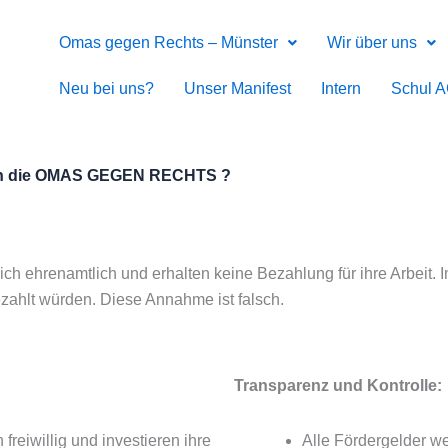
Omas gegen Rechts – Münster
Wir über uns
Neu bei uns?
Unser Manifest
Intern
Schul 
ich die OMAS GEGEN RECHTS ?
renamtlich und erhalten keine Bezahlung für ihre Arbeit. Im
ezahlt würden. Diese Annahme ist falsch.
Transparenz und Kontrolle:
iwillig und investieren ihre
Alle Fördergelder we