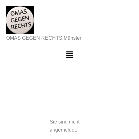
Zum
Inhalt
springen
OMAS GEGEN RECHTS Münster
Menü
Sie sind nicht
angemeldet.